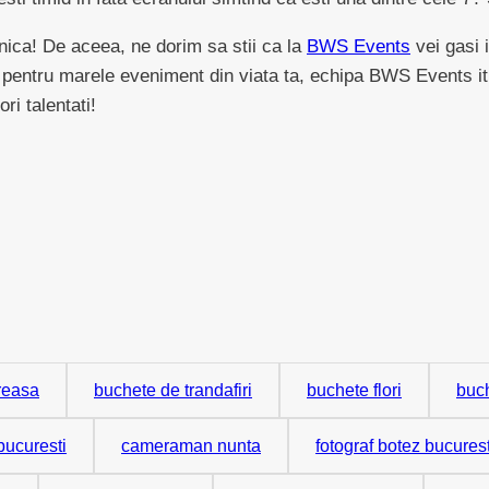
unica! De aceea, ne dorim sa stii ca la
BWS Events
vei gasi i
n pentru marele eveniment din viata ta, echipa BWS Events iti
ori talentati!
reasa
buchete de trandafiri
buchete flori
buch
ucuresti
cameraman nunta
fotograf botez bucurest