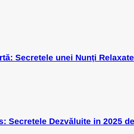
tă: Secretele unei Nunți Relaxat
s: Secretele Dezvăluite in 2025 de 