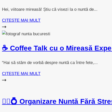
Hei, viitoare mireasă! Știu că visezi la o nuntă de...
CITESTE MAI MULT
☕ Coffee Talk cu o Mireasă Exper
“Hai să stăm de vorbă despre nuntă ca între fete,...
CITESTE MAI MULT
👰‍♀️💍 Organizare Nuntă Fără Stre