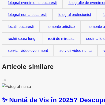
fotograf evenimente bucuresti
fotografie de evenime
fotograf nunta bucuresti
fotograf profesionist
f
locatii bucuresti
momente artistice
momente ar
rochii seara lungi
rocii de mireasa
sedinta fot
servicii video eveniment
servicii video nunta
Articole similare
✨ Nuntă de Vis în 2025? Descope