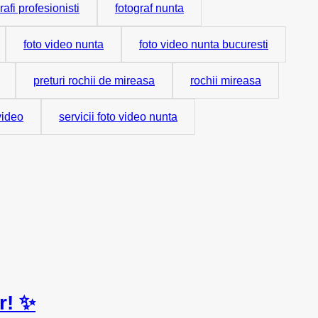
rafi profesionisti
fotograf nunta
foto video nunta
foto video nunta bucuresti
preturi rochii de mireasa
rochii mireasa
 video
servicii foto video nunta
r! ✨