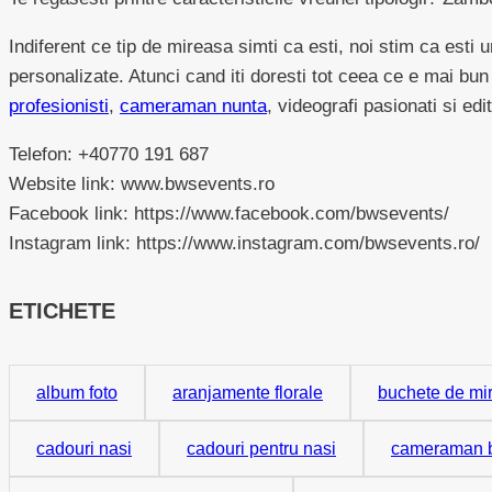
Indiferent ce tip de mireasa simti ca esti, noi stim ca esti 
personalizate. Atunci cand iti doresti tot ceea ce e mai bu
profesionisti
,
cameraman nunta
, videografi pasionati si edit
Telefon: +40770 191 687
Website link: www.bwsevents.ro
Facebook link: https://www.facebook.com/bwsevents/
Instagram link: https://www.instagram.com/bwsevents.ro/
ETICHETE
album foto
aranjamente florale
buchete de mi
cadouri nasi
cadouri pentru nasi
cameraman b