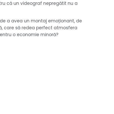
tru că un videograf nepregătit nu a
ia de a avea un montaj emoționant, de
ă, care să redea perfect atmosfera
 pentru o economie minoră?