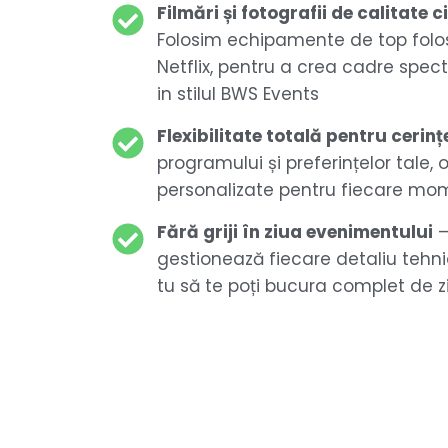
Filmări și fotografii de calitate
Folosim echipamente de top folos
Netflix, pentru a crea cadre spe
in stilul BWS Events
Flexibilitate totală pentru cerinț
programului și preferințelor tale, o
personalizate pentru fiecare mo
Fără griji în ziua evenimentului
–
gestionează fiecare detaliu tehnic 
tu să te poți bucura complet de 