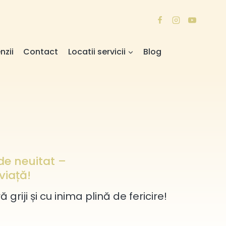
nzii
Contact
Locatii servicii
Blog
de neuitat –
viață!
iji și cu inima plină de fericire!