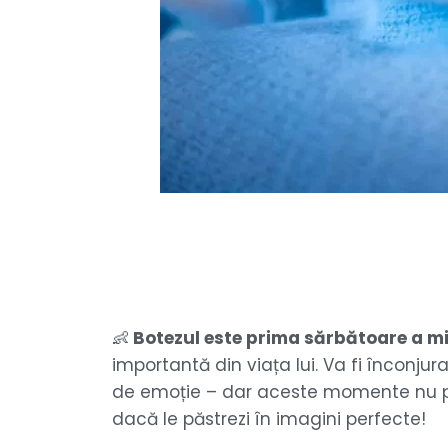
👶
Botezul este prima sărbătoare a mi
importantă din viața lui. Va fi înconjura
de emoție – dar aceste momente nu po
dacă le păstrezi în imagini perfecte!