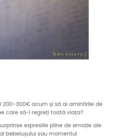
i 200-300€ acum și să ai amintirile de
e care să-l regreți toată viața?
 surprinse expresiile pline de emoție ale
t al bebelușului sau momentul