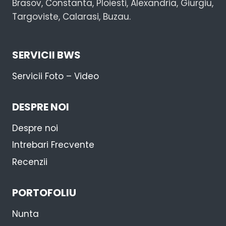
Brasov, Constanta, Ploiesti, Alexandria, Giurgiu,
Targoviste, Calarasi, Buzau.
SERVICII BWS
Servicii Foto – Video
DESPRE NOI
Despre noi
Intrebari Frecvente
Recenzii
PORTOFOLIU
Nunta