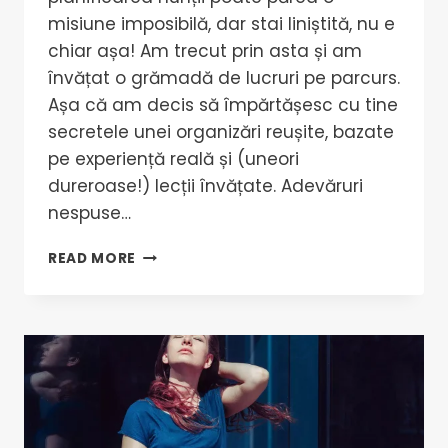
misiune imposibilă, dar stai liniștită, nu e
chiar așa! Am trecut prin asta și am
învățat o grămadă de lucruri pe parcurs.
Așa că am decis să împărtășesc cu tine
secretele unei organizări reușite, bazate
pe experiență reală și (uneori
dureroase!) lecții învățate. Adevăruri
nespuse…
READ MORE