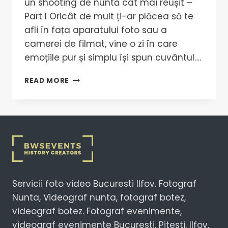
un shooting de nuntă cât mai reușit –
Part I Oricât de mult ți-ar plăcea să te
afli în fața aparatului foto sau a
camerei de filmat, vine o zi în care
emoțiile pur și simplu își spun cuvântul….
READ MORE
Servicii foto video Bucuresti Ilfov. Fotograf
Nunta, Videograf nunta, fotograf botez,
videograf botez. Fotograf evenimente,
videograf evenimente Bucuresti, Pitesti, Ilfov,