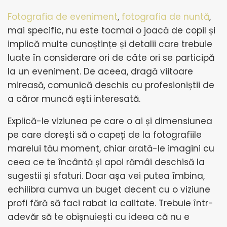
Fotografia de eveniment
,
fotografia de nuntă
,
mai specific, nu este tocmai o joacă de copil și
implică multe cunoștințe și detalii care trebuie
luate în considerare ori de câte ori se participă
la un eveniment. De aceea, dragă viitoare
mireasă, comunică deschis cu profesioniștii de
a căror muncă ești interesată.
Explică-le viziunea pe care o ai și dimensiunea
pe care dorești să o capeți de la fotografiile
marelui tău moment, chiar arată-le imagini cu
ceea ce te încântă și apoi rămâi deschisă la
sugestii și sfaturi. Doar așa vei putea îmbina,
echilibra cumva un buget decent cu o viziune
profi fără să faci rabat la calitate. Trebuie într-
adevăr să te obișnuiești cu ideea că nu e