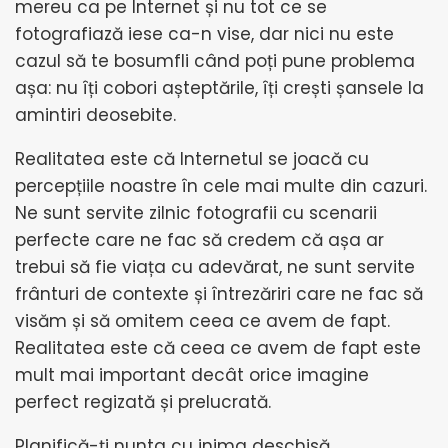
mereu ca pe Internet și nu tot ce se
fotografiază iese ca-n vise, dar nici nu este
cazul să te bosumfli când poți pune problema
așa: nu îți cobori așteptările, îți crești șansele la
amintiri deosebite.
Realitatea este că Internetul se joacă cu
percepțiile noastre în cele mai multe din cazuri.
Ne sunt servite zilnic fotografii cu scenarii
perfecte care ne fac să credem că așa ar
trebui să fie viața cu adevărat, ne sunt servite
frânturi de contexte și întrezăriri care ne fac să
visăm și să omitem ceea ce avem de fapt.
Realitatea este că ceea ce avem de fapt este
mult mai important decât orice imagine
perfect regizată și prelucrată.
Planifică-ți nunta cu inima deschisă,