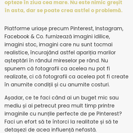
opteze în ziua cea mare. Nu este nimic greșit
în asta, dar se poate crea astfel o problemă.
Platforme uriașe precum Pinterest, Instagram,
Facebook & Co. furnizează imagini idilice,
imagini stoc, imagini care nu sunt tocmai
realistice, încurajând astfel apariția marilor
așteptări în rândul mireselor pe rând. Nu
spunem că fotografii ca acelea nu pot fi
realizate, ci că fotografii ca acelea pot fi create
în anumite condiții și cu anumite costuri.
Așadar, ce te faci când ai un buget mic sau
mediu și ai petrecut prea mult timp printre
imaginile cu nunțile perfecte de pe Pinterest?
Faci un efort să te întorci la realitate și să te
detașezi de acea influență nefastă.