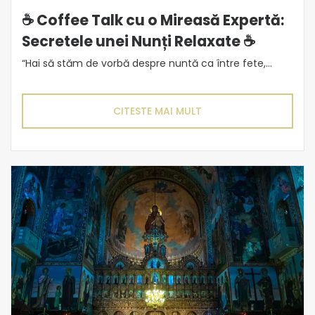
☕ Coffee Talk cu o Mireasă Expertă:
Secretele unei Nunți Relaxate ☕
“Hai să stăm de vorbă despre nuntă ca între fete,...
CITESTE MAI MULT