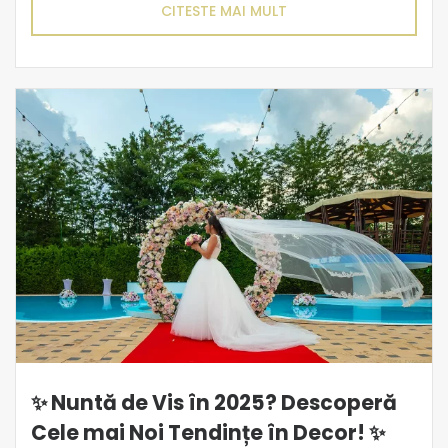
CITESTE MAI MULT
✨ Nuntă de Vis în 2025? Descoperă
Cele mai Noi Tendințe în Decor! ✨