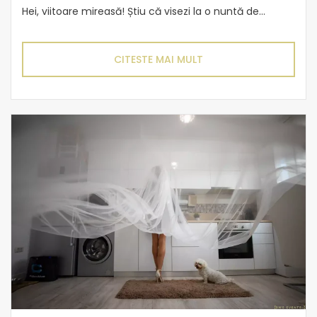
Hei, viitoare mireasă! Știu că visezi la o nuntă de...
CITESTE MAI MULT