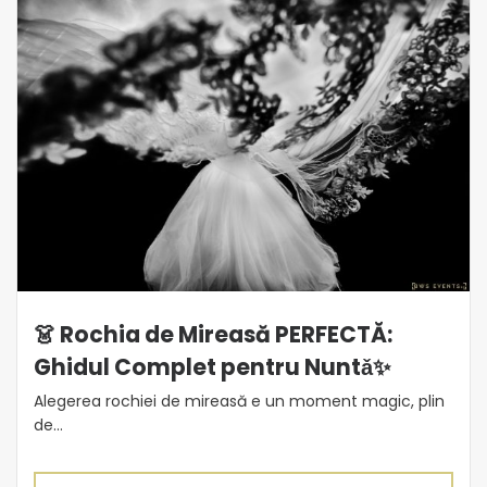
👗 Rochia de Mireasă PERFECTĂ:
Ghidul Complet pentru Nuntǎ✨
Alegerea rochiei de mireasă e un moment magic, plin
de...