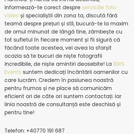
informează-te corect despre
serviciile foto
video
și specialiștii din zona ta, discută fără
teamă despre prețuri și stil, bucură-te la maxim
de omul minunat de lângă tine, zâmbește cu
tot sufletul în fiecare moment și fii sigură că
făcând toate acestea, vei avea la sfarșit
ocazia să te bucuri de niște fotografii
incredibile, de niște amintiri deosebite! La
BWS
Events
suntem dedicați încântării oamenilor cu
care lucrăm. Credem în pasiunea noastră
pentru frumos și ne place să comunicăm
eficient ori de câte ori suntem contactați. Iar
linia noastră de consultanță este deschisă și
pentru tine!
Telefon: +40770 191 687